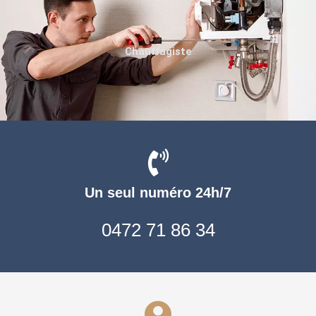
Chauffagiste
Un seul numéro 24h/7
0472 71 86 34