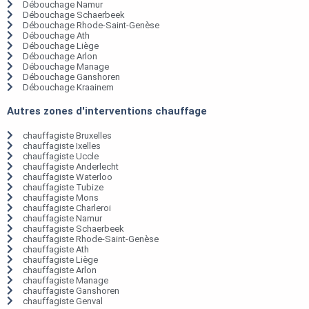
Débouchage Namur
Débouchage Schaerbeek
Débouchage Rhode-Saint-Genèse
Débouchage Ath
Débouchage Liège
Débouchage Arlon
Débouchage Manage
Débouchage Ganshoren
Débouchage Kraainem
Autres zones d'interventions chauffage
chauffagiste Bruxelles
chauffagiste Ixelles
chauffagiste Uccle
chauffagiste Anderlecht
chauffagiste Waterloo
chauffagiste Tubize
chauffagiste Mons
chauffagiste Charleroi
chauffagiste Namur
chauffagiste Schaerbeek
chauffagiste Rhode-Saint-Genèse
chauffagiste Ath
chauffagiste Liège
chauffagiste Arlon
chauffagiste Manage
chauffagiste Ganshoren
chauffagiste Genval