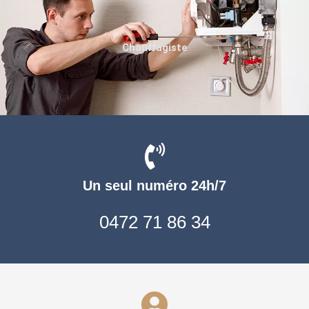
Chauffagiste
Un seul numéro 24h/7
0472 71 86 34