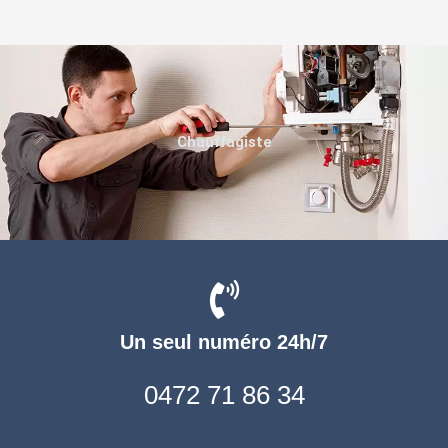
Chauffagiste
Un seul numéro 24h/7
0472 71 86 34