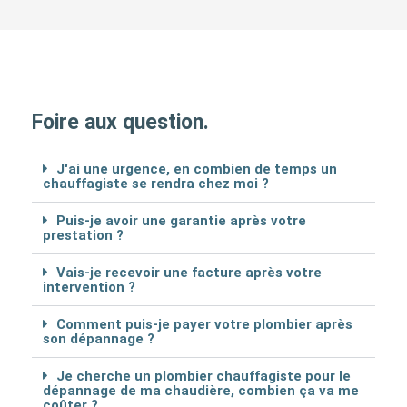
Foire aux question.
J'ai une urgence, en combien de temps un
chauffagiste se rendra chez moi ?
Puis-je avoir une garantie après votre
prestation ?
Vais-je recevoir une facture après votre
intervention ?
Comment puis-je payer votre plombier après
son dépannage ?
Je cherche un plombier chauffagiste pour le
dépannage de ma chaudière, combien ça va me
coûter ?