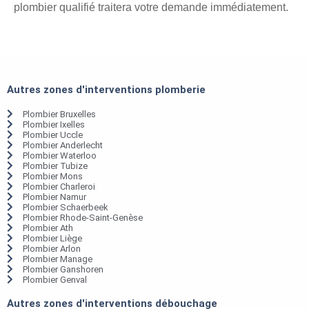
plombier qualifié traitera votre demande immédiatement.
Autres zones d'interventions plomberie
Plombier Bruxelles
Plombier Ixelles
Plombier Uccle
Plombier Anderlecht
Plombier Waterloo
Plombier Tubize
Plombier Mons
Plombier Charleroi
Plombier Namur
Plombier Schaerbeek
Plombier Rhode-Saint-Genèse
Plombier Ath
Plombier Liège
Plombier Arlon
Plombier Manage
Plombier Ganshoren
Plombier Genval
Autres zones d'interventions débouchage