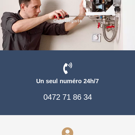
Chauffagiste
Un seul numéro 24h/7
0472 71 86 34