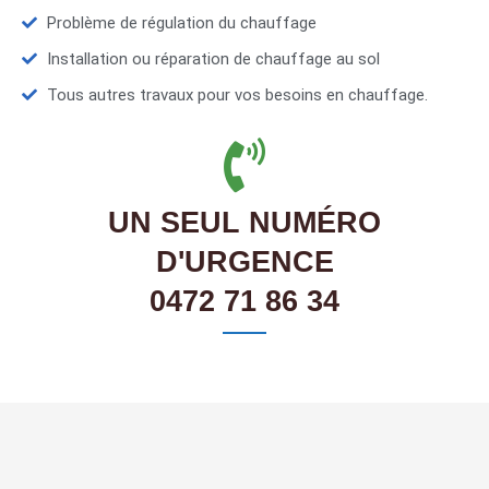
Problème de régulation du chauffage
Installation ou réparation de chauffage au sol
Tous autres travaux pour vos besoins en chauffage.
UN SEUL NUMÉRO
D'URGENCE
0472 71 86 34