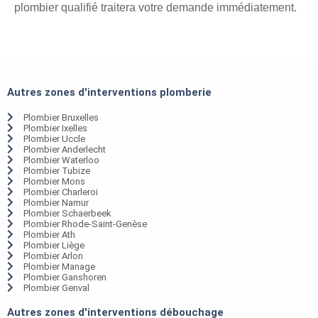
plombier qualifié traitera votre demande immédiatement.
Autres zones d'interventions plomberie
Plombier Bruxelles
Plombier Ixelles
Plombier Uccle
Plombier Anderlecht
Plombier Waterloo
Plombier Tubize
Plombier Mons
Plombier Charleroi
Plombier Namur
Plombier Schaerbeek
Plombier Rhode-Saint-Genèse
Plombier Ath
Plombier Liège
Plombier Arlon
Plombier Manage
Plombier Ganshoren
Plombier Genval
Autres zones d'interventions débouchage