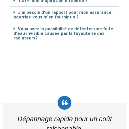
Y at-il une majoration en soirée ?
J'ai besoin d'un rapport pour mon assurance,
pourriez-vous m'en fournir un ?
Vous avez la possibilité de détécter une fuite
d'eau invisible causée par la tuyauterie des
radiateurs?
Dépannage rapide pour un coût
raisonnable.