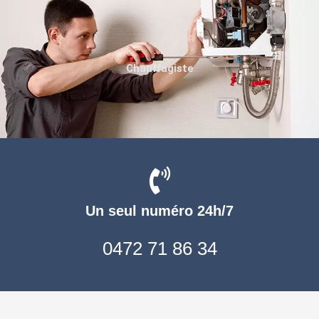
Chauffagiste
Un seul numéro 24h/7
0472 71 86 34