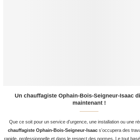
Un chauffagiste Ophain-Bois-Seigneur-Isaac d
maintenant !
Que ce soit pour un service d'urgence, une installation ou une ré
chauffagiste Ophain-Bois-Seigneur-Isaac
s'occupera des trav
rapide, professionnelle et dans le respect des normes. Le tout basé