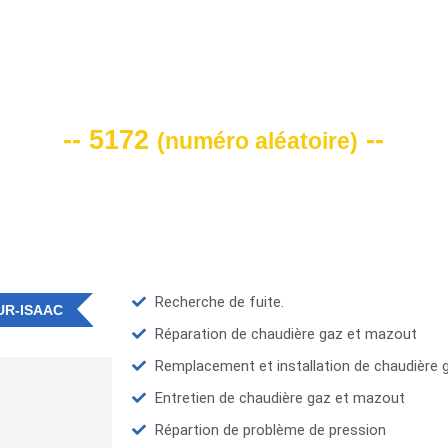
VOTRE CODE DE REMISE -10%
-- 5172
--
(
numéro aléatoire
)
Recherche de fuite.
UR-ISAAC
Réparation de chaudière gaz et mazout
Remplacement et installation de chaudière
Entretien de chaudière gaz et mazout
Répartion de problème de pression