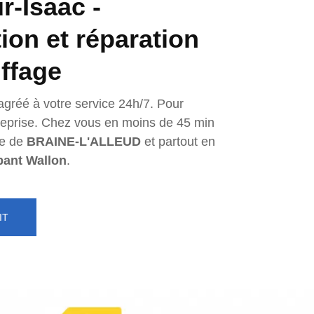
r-Isaac -
tion et réparation
ffage
agréé à votre service 24h/7. Pour
ntreprise. Chez vous en moins de 45 min
e de
BRAINE-L'ALLEUD
et partout en
bant Wallon
.
IT