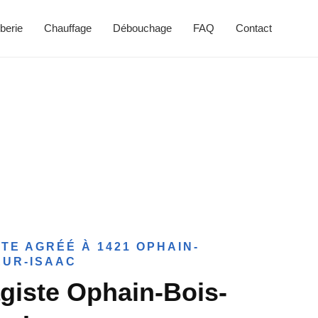
berie
Chauffage
Débouchage
FAQ
Contact
TE AGRÉÉ À 1421 OPHAIN-
EUR-ISAAC
giste Ophain-Bois-