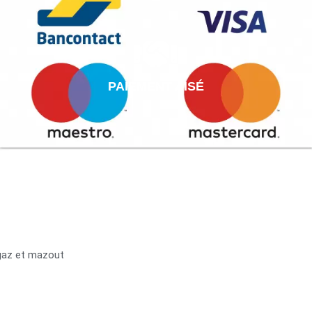
PAIEMENT AISÉ
 gaz et mazout