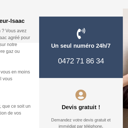
eur-Isaac
n ? Vous avez
saac agréé pour
ur notre
Un seul numéro 24h/7
ère gaz ou
0472 71 86 34
 vous en moins
il vous
, que ce soit un
Devis gratuit !
tion de vos
Demandez votre devis gratuit et
immédiat par téléphone,