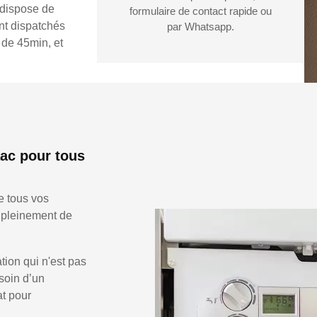
 dispose de
formulaire de contact rapide ou
ont dispatchés
par Whatsapp.
 de 45min, et
ac pour tous
e tous vos
r pleinement de
ion qui n'est pas
soin d’un
at pour