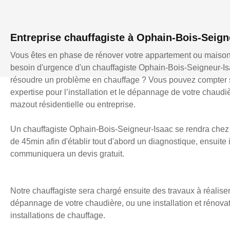
Entreprise chauffagiste à Ophain-Bois-Seign
Vous êtes en phase de rénover votre appartement ou maiso
besoin d'urgence d'un chauffagiste Ophain-Bois-Seigneur-I
résoudre un problème en chauffage ? Vous pouvez compter s
expertise pour l’installation et le dépannage de votre chaudi
mazout résidentielle ou entreprise.
Un chauffagiste Ophain-Bois-Seigneur-Isaac se rendra chez
de 45min afin d'établir tout d'abord un diagnostique, ensuite 
communiquera un devis gratuit.
Notre chauffagiste sera chargé ensuite des travaux à réaliser
dépannage de votre chaudière, ou une installation et rénova
installations de chauffage.