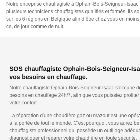
Notre entreprise chauffagiste à Ophain-Bois-Seigneur-Isaac
plusieurs techniciens chauffagistes qualifiés et formés. Ils s
sur les 6 régions en Belgique afin d’être chez vous en moins
ce, de jour comme de nuit.
SOS chauffagiste Ophain-Bois-Seigneur-Isa
vos besoins en chauffage.
Notre chauffagiste Ophain-Bois-Seigneur-Isaac s'occupe d
besoins en chauffage 24h/7, afin que vous puissiez profite
votre confort.
La réparation d'une chaudière gaz ou mazout est une opérat
à la portée de tout le monde. C'est pourquoi, vous aurez be
chauffagiste professionnel qui possède un outillage adéqu
diagnostiquer et réparer votre chaudière en toute sécurité.