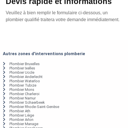
Devis rapide et informations
Veuillez à bien remplir le formulaire ci-dessous, un
plombier qualifié traitera votre demande immédiatement.
Autres zones d'interventions plomberie
Plombier Bruxelles
Plombier Ixelles
Plombier Uccle
Plombier Anderlecht
Plombier Waterloo
Plombier Tubize
Plombier Mons
Plombier Charleroi
Plombier Namur
Plombier Schaerbeek
Plombier Rhode-Saint-Genèse
Plombier Ath
Plombier Liège
Plombier Arlon
Plombier Manage