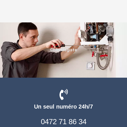
Chauffagiste
Un seul numéro 24h/7
0472 71 86 34