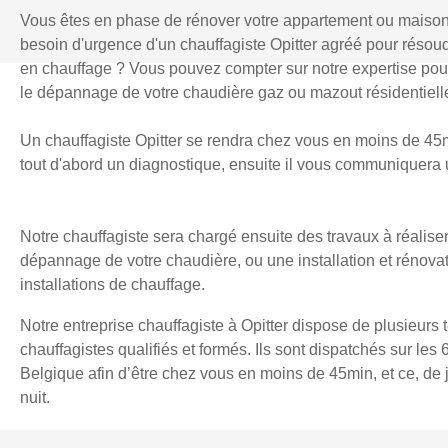
Vous êtes en phase de rénover votre appartement ou maiso
besoin d'urgence d'un chauffagiste Opitter agréé pour réso
en chauffage ? Vous pouvez compter sur notre expertise pour l
le dépannage de votre chaudière gaz ou mazout résidentielle
Un chauffagiste Opitter se rendra chez vous en moins de 45mi
tout d'abord un diagnostique, ensuite il vous communiquera u
Notre chauffagiste sera chargé ensuite des travaux à réaliser
dépannage de votre chaudière, ou une installation et rénova
installations de chauffage.
Notre entreprise chauffagiste à Opitter dispose de plusieurs 
chauffagistes qualifiés et formés. Ils sont dispatchés sur les 
Belgique afin d’être chez vous en moins de 45min, et ce, d
nuit.