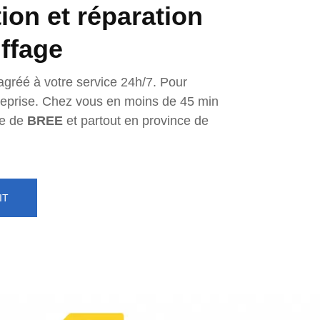
tion et réparation
ffage
agréé à votre service 24h/7. Pour
ntreprise. Chez vous en moins de 45 min
e de
BREE
et partout en province de
IT