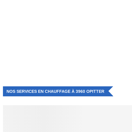
NUMÉRO D'URGENCE
0472 71 86 34
NOS SERVICES EN CHAUFFAGE À 3960 OPITTER