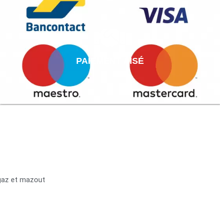
PAIEMENT AISÉ
 gaz et mazout