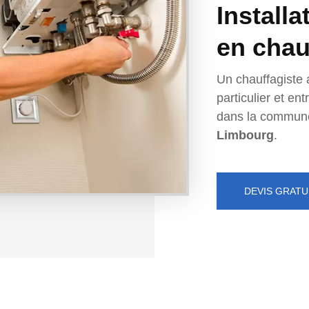
Installa
en chau
Un chauffagiste 
particulier et e
dans la commun
Limbourg
.
DEVIS GRATU