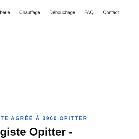
berie
Chauffage
Débouchage
FAQ
Contact
TE AGRÉÉ À 3960 OPITTER
iste Opitter -