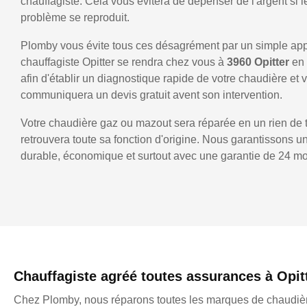
chauffagiste. Cela vous évitera de dépenser de l'argent si
problème se reproduit.
Plomby vous évite tous ces désagrément par un simple ap
chauffagiste Opitter se rendra chez vous à
3960 Opitter
en
afin d'établir un diagnostique rapide de votre chaudière et 
communiquera un devis gratuit avent son intervention.
Votre chaudière gaz ou mazout sera réparée en un rien de 
retrouvera toute sa fonction d'origine. Nous garantissons 
durable, économique et surtout avec une garantie de 24 mo
Chauffagiste agréé toutes assurances à Opit
Chez Plomby, nous réparons toutes les marques de chaudièr