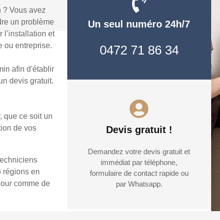
n ? Vous avez
udre un problème
Un seul numéro 24h/7
’installation et
 ou entreprise.
0472 71 86 34
n afin d'établir
n devis gratuit.
, que ce soit un
tion de vos
Devis gratuit !
Demandez votre devis gratuit et
techniciens
immédiat par téléphone,
6 régions en
formulaire de contact rapide ou
e jour comme de
par Whatsapp.