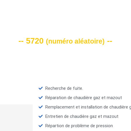
VOTRE CODE DE REMISE -10%
-- 5720
--
(
numéro aléatoire
)
Recherche de fuite.
Réparation de chaudière gaz et mazout
Remplacement et installation de chaudière
Entretien de chaudière gaz et mazout
Répartion de problème de pression