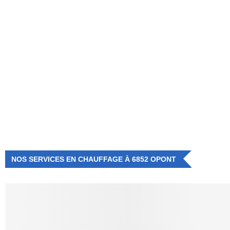
NUMÉRO D'URGENCE
0472 71 86 34
NOS SERVICES EN CHAUFFAGE À 6852 OPONT