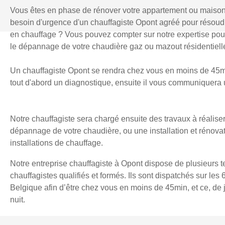
Vous êtes en phase de rénover votre appartement ou maiso
besoin d'urgence d'un chauffagiste Opont agréé pour résou
en chauffage ? Vous pouvez compter sur notre expertise pour l
le dépannage de votre chaudière gaz ou mazout résidentielle
Un chauffagiste Opont se rendra chez vous en moins de 45min
tout d'abord un diagnostique, ensuite il vous communiquera u
Notre chauffagiste sera chargé ensuite des travaux à réaliser
dépannage de votre chaudière, ou une installation et rénova
installations de chauffage.
Notre entreprise chauffagiste à Opont dispose de plusieurs 
chauffagistes qualifiés et formés. Ils sont dispatchés sur les 
Belgique afin d’être chez vous en moins de 45min, et ce, d
nuit.