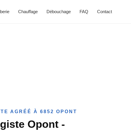
berie
Chauffage
Débouchage
FAQ
Contact
TE AGRÉÉ À 6852 OPONT
giste Opont -