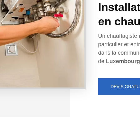
Installa
en chau
Un chauffagiste 
particulier et e
dans la commun
de
Luxembourg
DEVIS GRATU