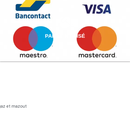
PAIEMENT AISÉ
 gaz et mazout