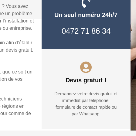
n ? Vous avez
dre un problème
Un seul numéro 24h/7
’installation et
 ou entreprise.
0472 71 86 34
 afin d'établir
n devis gratuit.
, que ce soit un
tion de vos
Devis gratuit !
Demandez votre devis gratuit et
techniciens
immédiat par téléphone,
6 régions en
formulaire de contact rapide ou
e jour comme de
par Whatsapp.