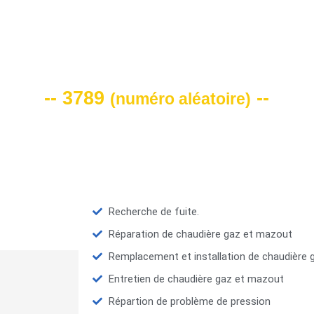
VOTRE CODE DE REMISE -10%
-- 3789
--
(
numéro aléatoire
)
Recherche de fuite.
Réparation de chaudière gaz et mazout
Remplacement et installation de chaudière
Entretien de chaudière gaz et mazout
Répartion de problème de pression