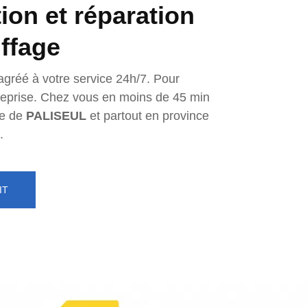
tion et réparation
ffage
agréé à votre service 24h/7. Pour
ntreprise. Chez vous en moins de 45 min
e de
PALISEUL
et partout en province
.
IT