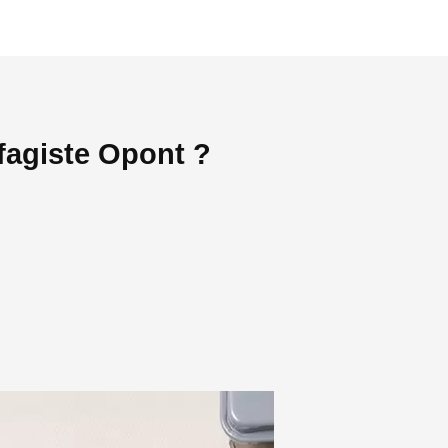
fagiste Opont ?