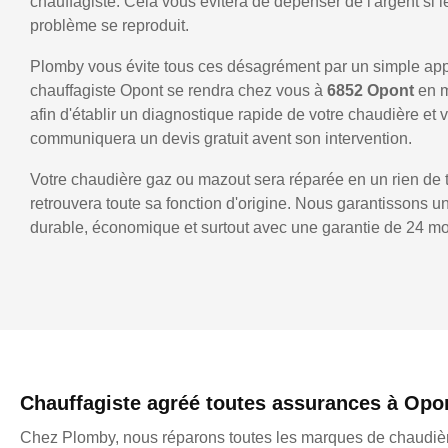
chauffagiste. Cela vous évitera de dépenser de l'argent si
problème se reproduit.
Plomby vous évite tous ces désagrément par un simple ap
chauffagiste Opont se rendra chez vous à
6852 Opont
en 
afin d'établir un diagnostique rapide de votre chaudière et 
communiquera un devis gratuit avent son intervention.
Votre chaudière gaz ou mazout sera réparée en un rien de 
retrouvera toute sa fonction d'origine. Nous garantissons 
durable, économique et surtout avec une garantie de 24 mo
Chauffagiste agréé toutes assurances à Opo
Chez Plomby, nous réparons toutes les marques de chaudièr