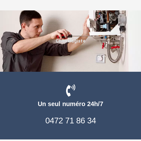
Chauffagiste
Un seul numéro 24h/7
0472 71 86 34