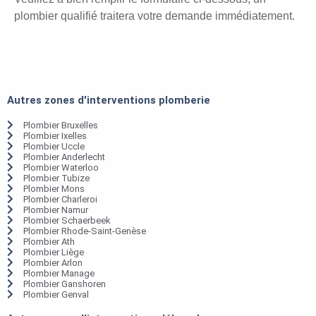
plombier qualifié traitera votre demande immédiatement.
Autres zones d'interventions plomberie
Plombier Bruxelles
Plombier Ixelles
Plombier Uccle
Plombier Anderlecht
Plombier Waterloo
Plombier Tubize
Plombier Mons
Plombier Charleroi
Plombier Namur
Plombier Schaerbeek
Plombier Rhode-Saint-Genèse
Plombier Ath
Plombier Liège
Plombier Arlon
Plombier Manage
Plombier Ganshoren
Plombier Genval