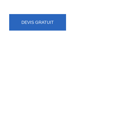
DEVIS GRATUIT
NUMÉRO D'URGENCE
0472 71 86 34