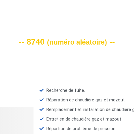
VOTRE CODE DE REMISE -10%
-- 8740
--
(
numéro aléatoire
)
Recherche de fuite.
Réparation de chaudière gaz et mazout
Remplacement et installation de chaudière
Entretien de chaudière gaz et mazout
Répartion de problème de pression