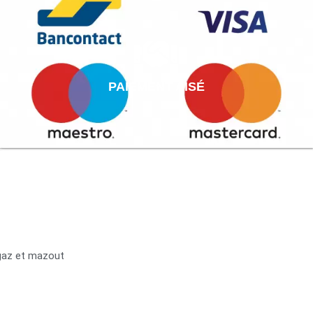
PAIEMENT AISÉ
 gaz et mazout