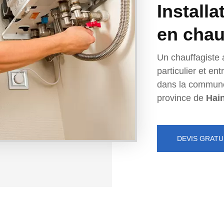
Installa
en chau
Un chauffagiste 
particulier et e
dans la commun
province de
Hai
DEVIS GRATU