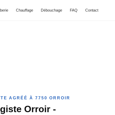
berie
Chauffage
Débouchage
FAQ
Contact
TE AGRÉÉ À 7750 ORROIR
giste Orroir -