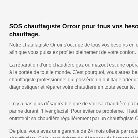
SOS chauffagiste Orroir pour tous vos bes
chauffage.
Notre chauffagiste Orroir s'occupe de tous vos besoins en 
afin que vous puissiez profiter pleinement de votre confort.
La réparation d'une chaudière gaz ou mazout est une opérat
à la portée de tout le monde. C'est pourquoi, vous aurez be
chauffagiste professionnel qui possède un outillage adéqu
diagnostiquer et réparer votre chaudière en toute sécurité.
Il n'y a pas plus désagréable que de voir sa chaudière gaz
panne durant l’hiver glacial. Pour éviter ce problème, il faut
entretenir sa chaudière régulièrement par un chauffagiste Or
De plus, vous avez une garantie de 24 mois offerte par notr