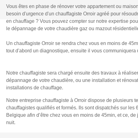
Vous êtes en phase de rénover votre appartement ou maiso
besoin d'urgence d'un chauffagiste Orroir agréé pour résou
en chauffage ? Vous pouvez compter sur notre expertise pour l
le dépannage de votre chaudière gaz ou mazout résidentielle
Un chauffagiste Orroir se rendra chez vous en moins de 45min
tout d'abord un diagnostique, ensuite il vous communiquera u
Notre chauffagiste sera chargé ensuite des travaux à réaliser
dépannage de votre chaudière, ou une installation et rénova
installations de chauffage.
Notre entreprise chauffagiste à Orroir dispose de plusieurs t
chauffagistes qualifiés et formés. Ils sont dispatchés sur les 
Belgique afin d’être chez vous en moins de 45min, et ce, d
nuit.