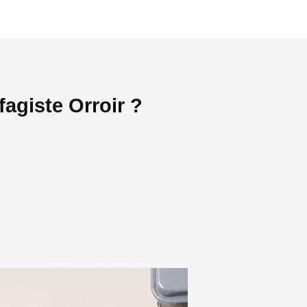
agiste Orroir ?