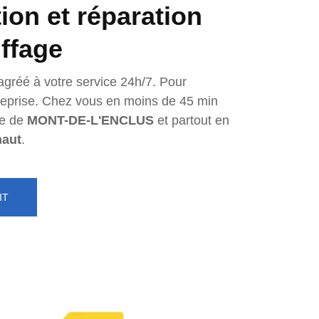
tion et réparation
ffage
agréé à votre service 24h/7. Pour
ntreprise. Chez vous en moins de 45 min
e de
MONT-DE-L'ENCLUS
et partout en
naut
.
IT