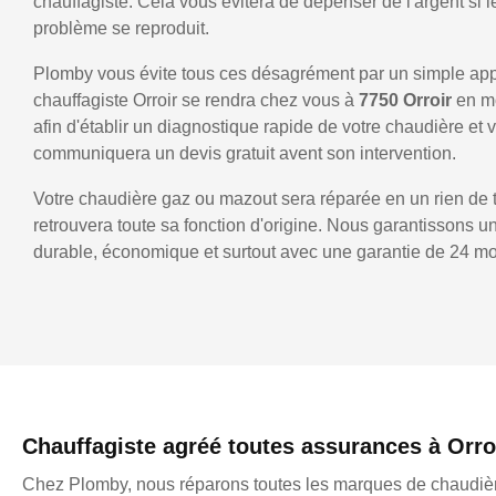
chauffagiste. Cela vous évitera de dépenser de l'argent si
problème se reproduit.
Plomby vous évite tous ces désagrément par un simple ap
chauffagiste Orroir se rendra chez vous à
7750 Orroir
en m
afin d'établir un diagnostique rapide de votre chaudière et 
communiquera un devis gratuit avent son intervention.
Votre chaudière gaz ou mazout sera réparée en un rien de 
retrouvera toute sa fonction d'origine. Nous garantissons 
durable, économique et surtout avec une garantie de 24 mo
Chauffagiste agréé toutes assurances à Orro
Chez Plomby, nous réparons toutes les marques de chaudièr