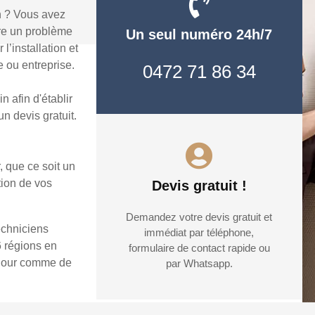
n ? Vous avez
dre un problème
Un seul numéro 24h/7
’installation et
 ou entreprise.
0472 71 86 34
 afin d'établir
n devis gratuit.
, que ce soit un
tion de vos
Devis gratuit !
Demandez votre devis gratuit et
echniciens
immédiat par téléphone,
6 régions en
formulaire de contact rapide ou
e jour comme de
par Whatsapp.