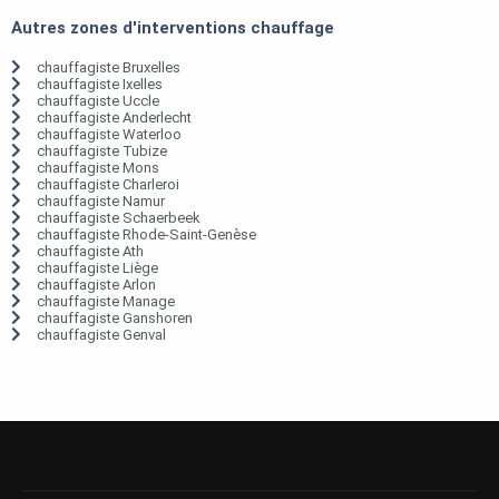
Autres zones d'interventions chauffage
chauffagiste Bruxelles
chauffagiste Ixelles
chauffagiste Uccle
chauffagiste Anderlecht
chauffagiste Waterloo
chauffagiste Tubize
chauffagiste Mons
chauffagiste Charleroi
chauffagiste Namur
chauffagiste Schaerbeek
chauffagiste Rhode-Saint-Genèse
chauffagiste Ath
chauffagiste Liège
chauffagiste Arlon
chauffagiste Manage
chauffagiste Ganshoren
chauffagiste Genval