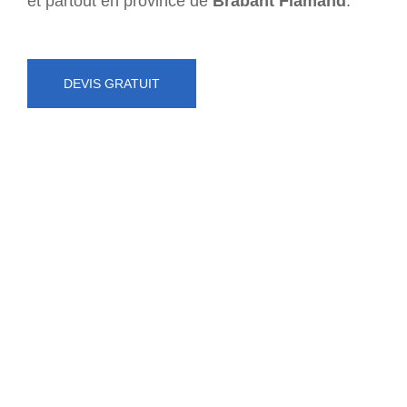
et partout en province de
Brabant Flamand
.
DEVIS GRATUIT
NUMÉRO D'URGENCE
0472 71 86 34