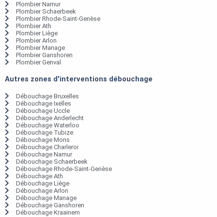
Plombier Namur
Plombier Schaerbeek
Plombier Rhode-Saint-Genèse
Plombier Ath
Plombier Liège
Plombier Arlon
Plombier Manage
Plombier Ganshoren
Plombier Genval
Autres zones d'interventions débouchage
Débouchage Bruxelles
Débouchage Ixelles
Débouchage Uccle
Débouchage Anderlecht
Débouchage Waterloo
Débouchage Tubize
Débouchage Mons
Débouchage Charleroi
Débouchage Namur
Débouchage Schaerbeek
Débouchage Rhode-Saint-Genèse
Débouchage Ath
Débouchage Liège
Débouchage Arlon
Débouchage Manage
Débouchage Ganshoren
Débouchage Kraainem