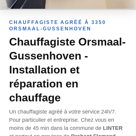
CHAUFFAGISTE AGRÉÉ À 3350
ORSMAAL-GUSSENHOVEN
Chauffagiste Orsmaal-
Gussenhoven -
Installation et
réparation en
chauffage
Un chauffagiste agréé à votre service 24h/7.
Pour particulier et entreprise. Chez vous en
moins de 45 min dans la commune de
LINTER