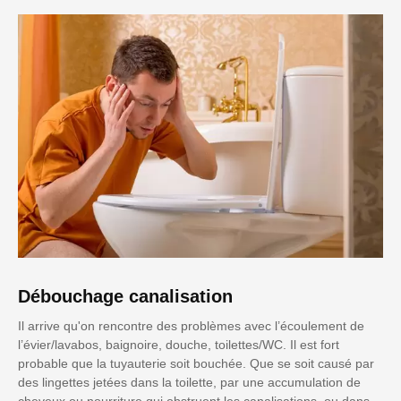
Débouchage canalisation
Il arrive qu'on rencontre des problèmes avec l’écoulement de
l’évier/lavabos, baignoire, douche, toilettes/WC. Il est fort
probable que la tuyauterie soit bouchée. Que se soit causé par
des lingettes jetées dans la toilette, par une accumulation de
cheveux ou nourriture qui obstruent les canalisations, ou dans