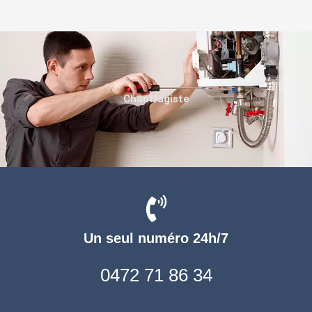
Chauffagiste
Un seul numéro 24h/7
0472 71 86 34