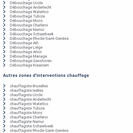
Débouchage Uccle
Débouchage Anderlecht
Débouchage Waterloo
Débouchage Tubize
Débouchage Mons
Débouchage Charleroi
Débouchage Namur
Débouchage Schaerbeek
Débouchage Rhode-Saint-Genèse
Débouchage Ath
Débouchage Liège
Débouchage Arlon
Débouchage Manage
Débouchage Ganshoren
Débouchage Kraainem
Autres zones d'interventions chauffage
chauffagiste Bruxelles
chauffagiste Ixelles
chauffagiste Uccle
chauffagiste Anderlecht
chauffagiste Waterloo
chauffagiste Tubize
chauffagiste Mons
chauffagiste Charleroi
chauffagiste Namur
chauffagiste Schaerbeek
chauffagiste Rhode-Saint-Genèse