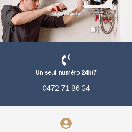
Chauffagiste
Un seul numéro 24h/7
0472 71 86 34