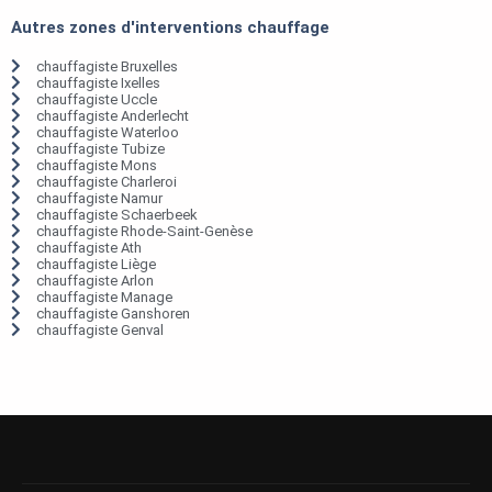
Autres zones d'interventions chauffage
chauffagiste Bruxelles
chauffagiste Ixelles
chauffagiste Uccle
chauffagiste Anderlecht
chauffagiste Waterloo
chauffagiste Tubize
chauffagiste Mons
chauffagiste Charleroi
chauffagiste Namur
chauffagiste Schaerbeek
chauffagiste Rhode-Saint-Genèse
chauffagiste Ath
chauffagiste Liège
chauffagiste Arlon
chauffagiste Manage
chauffagiste Ganshoren
chauffagiste Genval