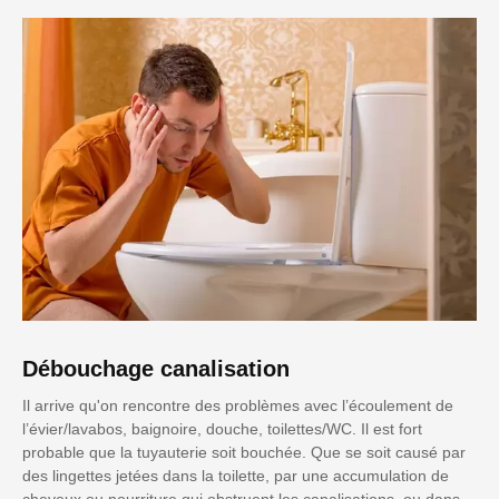
Débouchage canalisation
Il arrive qu'on rencontre des problèmes avec l’écoulement de
l’évier/lavabos, baignoire, douche, toilettes/WC. Il est fort
probable que la tuyauterie soit bouchée. Que se soit causé par
des lingettes jetées dans la toilette, par une accumulation de
cheveux ou nourriture qui obstruent les canalisations, ou dans