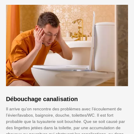
Débouchage canalisation
Il arrive qu'on rencontre des problèmes avec l’écoulement de
l’évier/lavabos, baignoire, douche, toilettes/WC. Il est fort
probable que la tuyauterie soit bouchée. Que se soit causé par
des lingettes jetées dans la toilette, par une accumulation de
cheveux ou nourriture qui obstruent les canalisations, ou dans