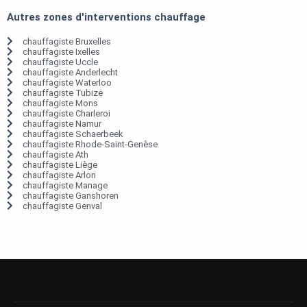
Autres zones d'interventions chauffage
chauffagiste Bruxelles
chauffagiste Ixelles
chauffagiste Uccle
chauffagiste Anderlecht
chauffagiste Waterloo
chauffagiste Tubize
chauffagiste Mons
chauffagiste Charleroi
chauffagiste Namur
chauffagiste Schaerbeek
chauffagiste Rhode-Saint-Genèse
chauffagiste Ath
chauffagiste Liège
chauffagiste Arlon
chauffagiste Manage
chauffagiste Ganshoren
chauffagiste Genval