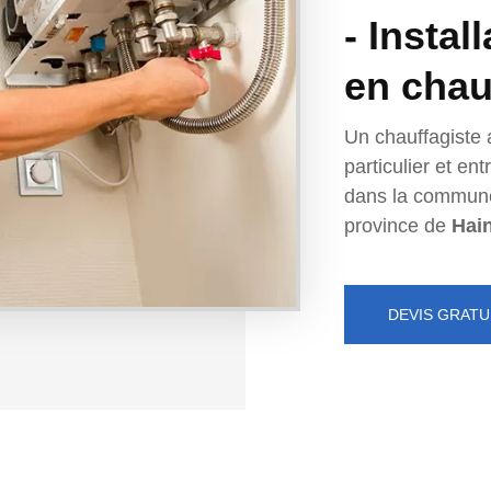
- Instal
en chau
Un chauffagiste 
particulier et e
dans la commun
province de
Hai
DEVIS GRATU