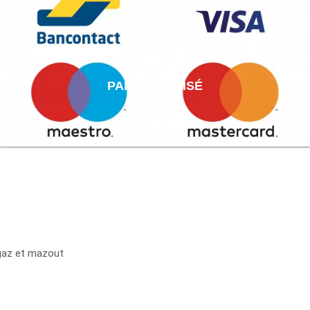
PAIEMENT AISÉ
 gaz et mazout