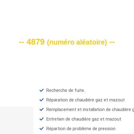
VOTRE CODE DE REMISE -10%
-- 4879
--
(
numéro aléatoire
)
Recherche de fuite.
Réparation de chaudière gaz et mazout
Remplacement et installation de chaudière
Entretien de chaudière gaz et mazout
Répartion de problème de pression