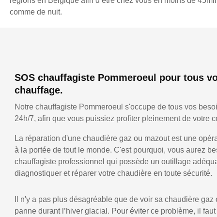
régions en Belgique afin d’être chez vous en moins de 45min,
comme de nuit.
SOS chauffagiste Pommeroeul pour tous vo
chauffage.
Notre chauffagiste Pommeroeul s'occupe de tous vos beso
24h/7, afin que vous puissiez profiter pleinement de votre co
La réparation d'une chaudière gaz ou mazout est une opérat
à la portée de tout le monde. C'est pourquoi, vous aurez be
chauffagiste professionnel qui possède un outillage adéqu
diagnostiquer et réparer votre chaudière en toute sécurité.
Il n'y a pas plus désagréable que de voir sa chaudière gaz
panne durant l’hiver glacial. Pour éviter ce problème, il faut