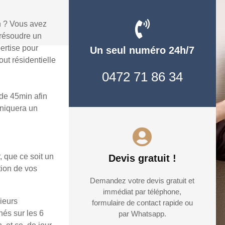
n ? Vous avez
 résoudre un
ertise pour
Un seul numéro 24h/7
ut résidentielle
0472 71 86 34
de 45min afin
uniquera un
, que ce soit un
Devis gratuit !
tion de vos
Demandez votre devis gratuit et
immédiat par téléphone,
ieurs
formulaire de contact rapide ou
hés sur les 6
par Whatsapp.