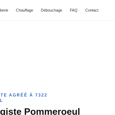
berie
Chauffage
Débouchage
FAQ
Contact
TE AGRÉÉ À 7322
L
agiste Pommeroeul