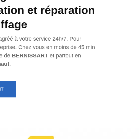
lation et réparation
ffage
agréé à votre service 24h/7. Pour
ntreprise. Chez vous en moins de 45 min
e de
BERNISSART
et partout en
naut
.
IT