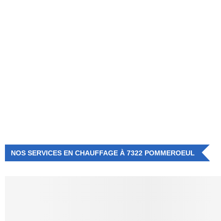
NUMÉRO D'URGENCE
0472 71 86 34
NOS SERVICES EN CHAUFFAGE À 7322 POMMEROEUL