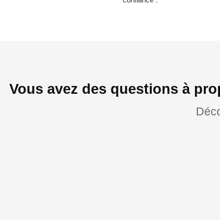
Vous avez des questions à pro
Déco