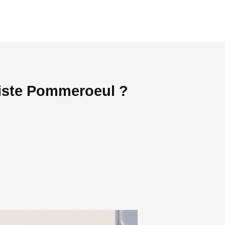
giste Pommeroeul ?