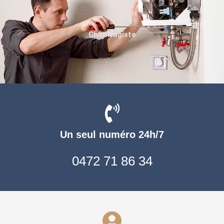
Chauffagiste
Un seul numéro 24h/7
0472 71 86 34