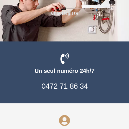
Chauffagiste
Un seul numéro 24h/7
0472 71 86 34