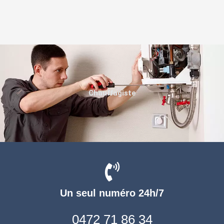
Chauffagiste
Un seul numéro 24h/7
0472 71 86 34