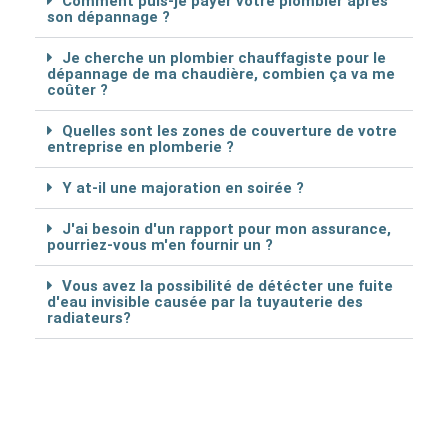
Comment puis-je payer votre plombier après
son dépannage ?
Je cherche un plombier chauffagiste pour le
dépannage de ma chaudière, combien ça va me
coûter ?
Quelles sont les zones de couverture de votre
entreprise en plomberie ?
Y at-il une majoration en soirée ?
J'ai besoin d'un rapport pour mon assurance,
pourriez-vous m'en fournir un ?
Vous avez la possibilité de détécter une fuite
d'eau invisible causée par la tuyauterie des
radiateurs?