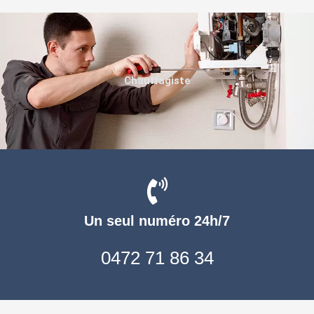
Chauffagiste
Un seul numéro 24h/7
0472 71 86 34