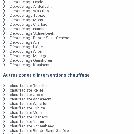
Débouchage Uccle
Débouchage Anderlecht
Débouchage Waterloo
Débouchage Tubize
Débouchage Mons
Débouchage Charleroi
Débouchage Namur
Débouchage Schaerbeek
Débouchage Rhode-Saint-Genèse
Débouchage Ath
Débouchage Liège
Débouchage Arlon
Débouchage Manage
Débouchage Ganshoren
Débouchage Kraainem
Autres zones d'interventions chauffage
chauffagiste Bruxelles
chauffagiste Ixelles
chauffagiste Uccle
chauffagiste Anderlecht
chauffagiste Waterloo
chauffagiste Tubize
chauffagiste Mons
chauffagiste Charleroi
chauffagiste Namur
chauffagiste Schaerbeek
chauffagiste Rhode-Saint-Genèse