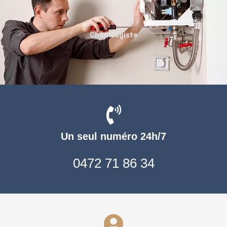
Chauffagiste
Un seul numéro 24h/7
0472 71 86 34