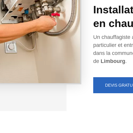
Installa
en chau
Un chauffagiste 
particulier et e
dans la commun
de
Limbourg
.
DEVIS GRATU