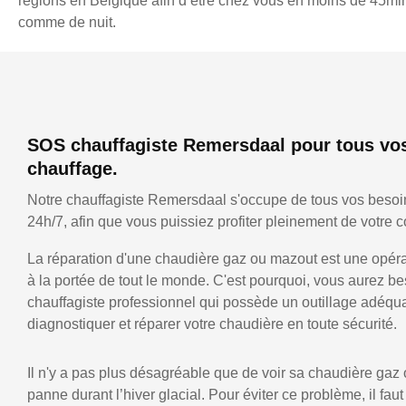
régions en Belgique afin d’être chez vous en moins de 45min,
comme de nuit.
SOS chauffagiste Remersdaal pour tous vo
chauffage.
Notre chauffagiste Remersdaal s'occupe de tous vos besoi
24h/7, afin que vous puissiez profiter pleinement de votre co
La réparation d'une chaudière gaz ou mazout est une opérat
à la portée de tout le monde. C'est pourquoi, vous aurez be
chauffagiste professionnel qui possède un outillage adéqu
diagnostiquer et réparer votre chaudière en toute sécurité.
Il n'y a pas plus désagréable que de voir sa chaudière gaz
panne durant l’hiver glacial. Pour éviter ce problème, il faut