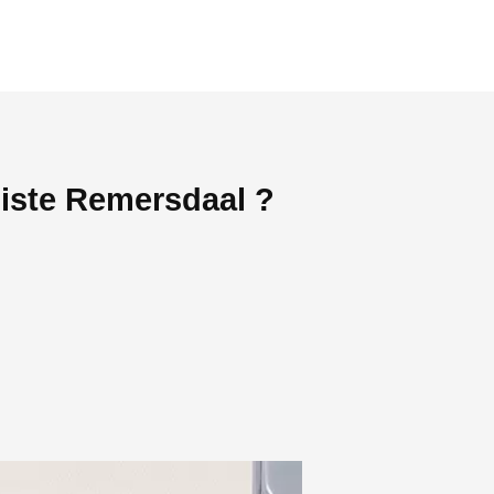
giste Remersdaal ?