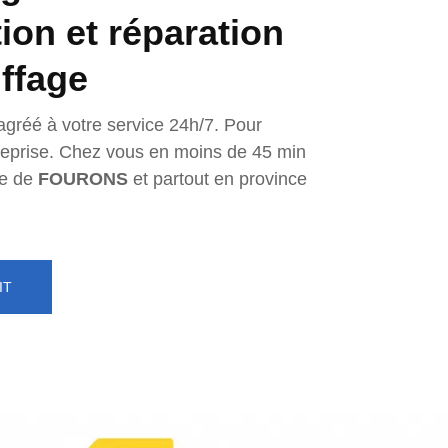
tion et réparation
ffage
agréé à votre service 24h/7. Pour
ntreprise. Chez vous en moins de 45 min
e de
FOURONS
et partout en province
IT