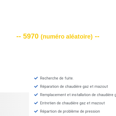
VOTRE CODE DE REMISE -10%
-- 5970
--
(
numéro aléatoire
)
Recherche de fuite.
Réparation de chaudière gaz et mazout
Remplacement et installation de chaudière
Entretien de chaudière gaz et mazout
Répartion de problème de pression