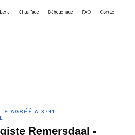
berie
Chauffage
Débouchage
FAQ
Contact
TE AGRÉÉ À 3791
L
giste Remersdaal -