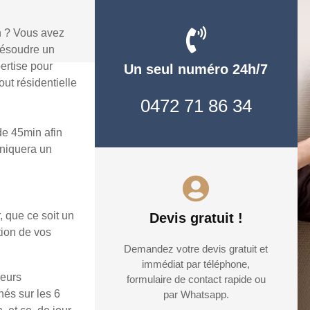
n ? Vous avez
résoudre un
ertise pour
Un seul numéro 24h/7
ut résidentielle
0472 71 86 34
e 45min afin
uniquera un
, que ce soit un
Devis gratuit !
tion de vos
Demandez votre devis gratuit et
immédiat par téléphone,
ieurs
formulaire de contact rapide ou
hés sur les 6
par Whatsapp.