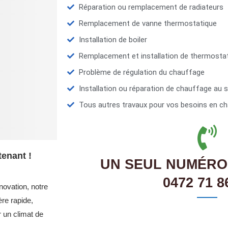
Réparation ou remplacement de radiateurs
Remplacement de vanne thermostatique
Installation de boiler
Remplacement et installation de thermosta
Problème de régulation du chauffage
Installation ou réparation de chauffage au s
Tous autres travaux pour vos besoins en ch
enant !
UN SEUL NUMÉRO
0472 71 8
novation, notre
re rapide,
r un climat de