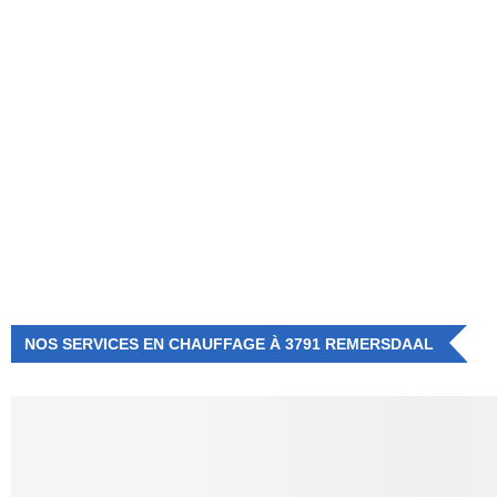
NUMÉRO D'URGENCE
0472 71 86 34
NOS SERVICES EN CHAUFFAGE À 3791 REMERSDAAL