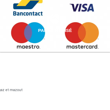
PAIEMENT AISÉ
 gaz et mazout