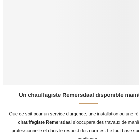
Un chauffagiste Remersdaal disponible maint
Que ce soit pour un service d'urgence, une installation ou une ré
chauffagiste Remersdaal
s'occupera des travaux de maniè
professionnelle et dans le respect des normes. Le tout basé su
confiance .