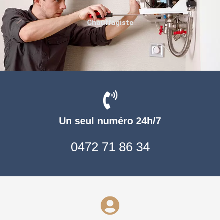
Chauffagiste
Un seul numéro 24h/7
0472 71 86 34