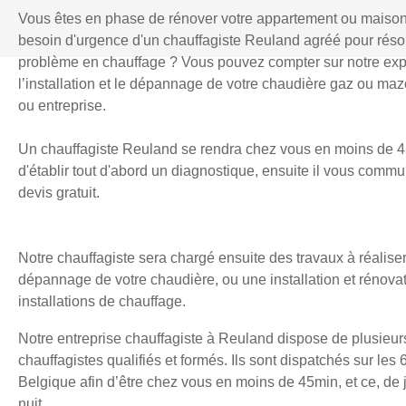
Vous êtes en phase de rénover votre appartement ou maiso
besoin d'urgence d'un chauffagiste Reuland agréé pour rés
problème en chauffage ? Vous pouvez compter sur notre exp
l’installation et le dépannage de votre chaudière gaz ou mazo
ou entreprise.
Un chauffagiste Reuland se rendra chez vous en moins de 4
d'établir tout d'abord un diagnostique, ensuite il vous comm
devis gratuit.
Notre chauffagiste sera chargé ensuite des travaux à réaliser
dépannage de votre chaudière, ou une installation et rénova
installations de chauffage.
Notre entreprise chauffagiste à Reuland dispose de plusieur
chauffagistes qualifiés et formés. Ils sont dispatchés sur les 
Belgique afin d’être chez vous en moins de 45min, et ce, d
nuit.