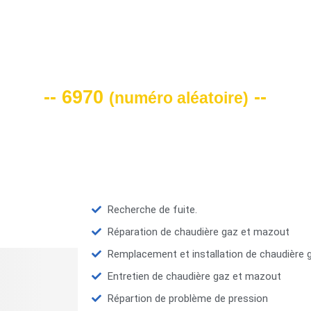
VOTRE CODE DE REMISE -10%
-- 6970
--
(
numéro aléatoire
)
Recherche de fuite.
Réparation de chaudière gaz et mazout
Remplacement et installation de chaudière
Entretien de chaudière gaz et mazout
Répartion de problème de pression