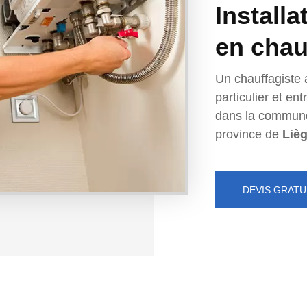
Installa
en chau
Un chauffagiste 
particulier et e
dans la commun
province de
Liè
DEVIS GRATU