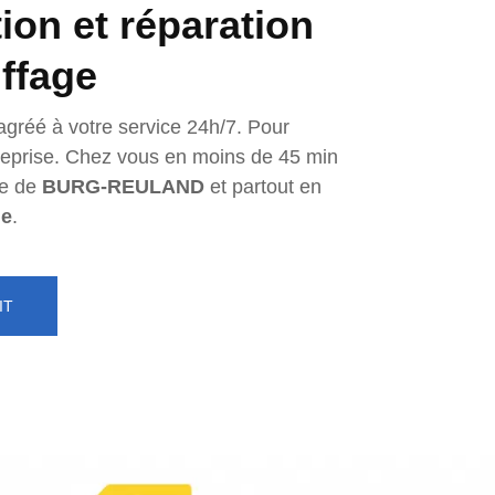
tion et réparation
ffage
agréé à votre service 24h/7. Pour
ntreprise. Chez vous en moins de 45 min
e de
BURG-REULAND
et partout en
ge
.
IT