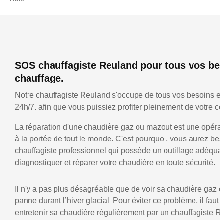
SOS chauffagiste Reuland pour tous vos be
chauffage.
Notre chauffagiste Reuland s'occupe de tous vos besoins 
24h/7, afin que vous puissiez profiter pleinement de votre co
La réparation d'une chaudière gaz ou mazout est une opérat
à la portée de tout le monde. C'est pourquoi, vous aurez be
chauffagiste professionnel qui possède un outillage adéqu
diagnostiquer et réparer votre chaudière en toute sécurité.
Il n'y a pas plus désagréable que de voir sa chaudière gaz
panne durant l’hiver glacial. Pour éviter ce problème, il faut
entretenir sa chaudière régulièrement par un chauffagiste 