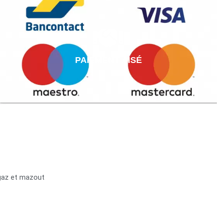
PAIEMENT AISÉ
 gaz et mazout