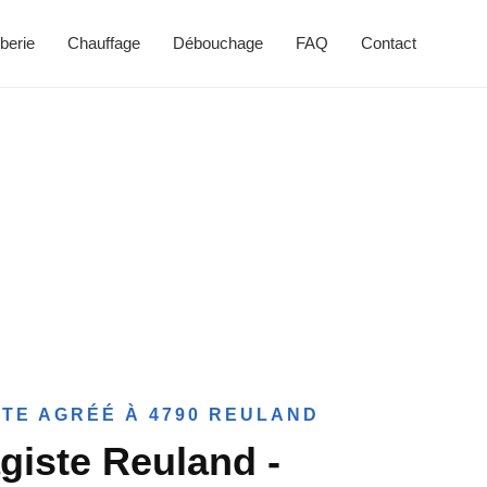
berie
Chauffage
Débouchage
FAQ
Contact
TE AGRÉÉ À 4790 REULAND
giste Reuland -