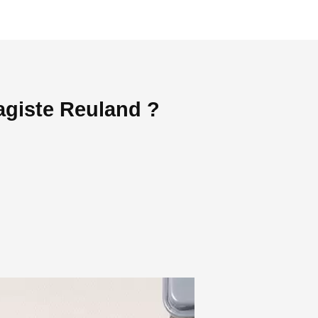
agiste Reuland ?