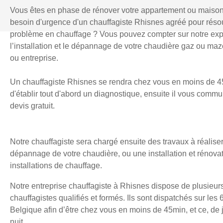
Vous êtes en phase de rénover votre appartement ou maiso
besoin d'urgence d'un chauffagiste Rhisnes agréé pour réso
problème en chauffage ? Vous pouvez compter sur notre exp
l’installation et le dépannage de votre chaudière gaz ou mazo
ou entreprise.
Un chauffagiste Rhisnes se rendra chez vous en moins de 4
d'établir tout d'abord un diagnostique, ensuite il vous comm
devis gratuit.
Notre chauffagiste sera chargé ensuite des travaux à réaliser
dépannage de votre chaudière, ou une installation et rénova
installations de chauffage.
Notre entreprise chauffagiste à Rhisnes dispose de plusieur
chauffagistes qualifiés et formés. Ils sont dispatchés sur les 
Belgique afin d’être chez vous en moins de 45min, et ce, d
nuit.