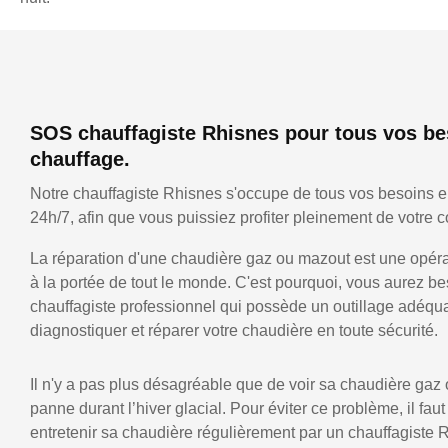
SOS chauffagiste Rhisnes pour tous vos be
chauffage.
Notre chauffagiste Rhisnes s'occupe de tous vos besoins 
24h/7, afin que vous puissiez profiter pleinement de votre co
La réparation d'une chaudière gaz ou mazout est une opérat
à la portée de tout le monde. C'est pourquoi, vous aurez be
chauffagiste professionnel qui possède un outillage adéqu
diagnostiquer et réparer votre chaudière en toute sécurité.
Il n'y a pas plus désagréable que de voir sa chaudière gaz
panne durant l’hiver glacial. Pour éviter ce problème, il faut
entretenir sa chaudière régulièrement par un chauffagiste 