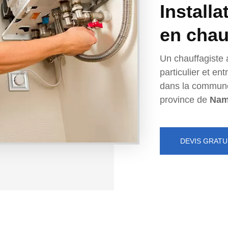
Installa
en chau
Un chauffagiste 
particulier et e
dans la commun
province de
Nam
DEVIS GRATU