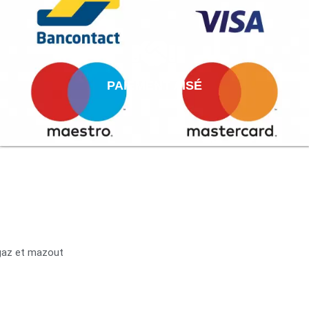
PAIEMENT AISÉ
 gaz et mazout