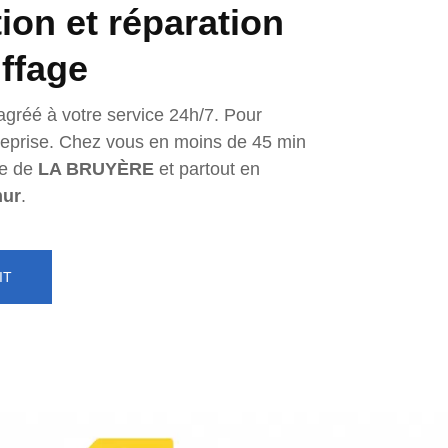
tion et réparation
ffage
agréé à votre service 24h/7. Pour
ntreprise. Chez vous en moins de 45 min
e de
LA BRUYÈRE
et partout en
ur
.
IT