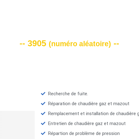
VOTRE CODE DE REMISE -10%
-- 3905
--
(
numéro aléatoire
)
Recherche de fuite.
Réparation de chaudière gaz et mazout
Remplacement et installation de chaudière
Entretien de chaudière gaz et mazout
Répartion de problème de pression