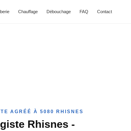
berie
Chauffage
Débouchage
FAQ
Contact
TE AGRÉÉ À 5080 RHISNES
giste Rhisnes -