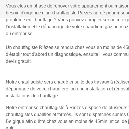
Vous êtes en phase de rénover votre appartement ou maiso
besoin d'urgence d'un chauffagiste Rièzes agréé pour résou
problème en chauffage ? Vous pouvez compter sur notre exp
l’installation et le dépannage de votre chaudière gaz ou mazo
ou entreprise.
Un chauffagiste Rièzes se rendra chez vous en moins de 45
d'établir tout d'abord un diagnostique, ensuite il vous comm
devis gratuit.
Notre chauffagiste sera chargé ensuite des travaux à réaliser
dépannage de votre chaudière, ou une installation et rénova
installations de chauffage.
Notre entreprise chauffagiste à Rièzes dispose de plusieurs
chauffagistes qualifiés et formés. Ils sont dispatchés sur les 
Belgique afin d’être chez vous en moins de 45min, et ce, d
nuit.