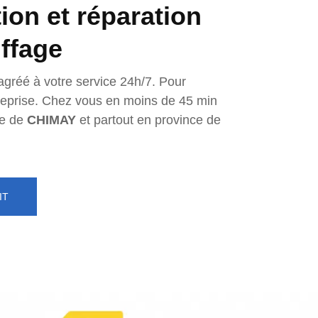
tion et réparation
ffage
agréé à votre service 24h/7. Pour
ntreprise. Chez vous en moins de 45 min
e de
CHIMAY
et partout en province de
IT