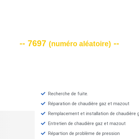
VOTRE CODE DE REMISE -10%
-- 7697
--
(
numéro aléatoire
)
Recherche de fuite.
Réparation de chaudière gaz et mazout
Remplacement et installation de chaudière
Entretien de chaudière gaz et mazout
Répartion de problème de pression