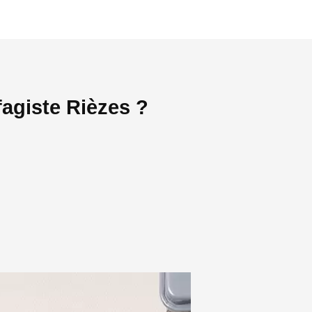
agiste Rièzes ?