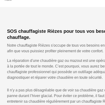
SOS chauffagiste Rièzes pour tous vos bes
chauffage.
Notre chauffagiste Rièzes s'occupe de tous vos besoins en
afin que vous puissiez profiter pleinement de votre confort.
La réparation d'une chaudière gaz ou mazout est une opérat
à la portée de tout le monde. C'est pourquoi, vous aurez be
chauffagiste professionnel qui possède un outillage adéqu
diagnostiquer et réparer votre chaudière en toute sécurité.
Il n'y a pas plus désagréable que de voir sa chaudière gaz
panne durant l’hiver glacial. Pour éviter ce problème, il faut
entretenir sa chaudière régulièrement par un chauffagiste 