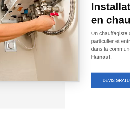
Installa
en chau
Un chauffagiste 
particulier et e
dans la commun
Hainaut
.
DEVIS GRATU