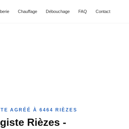
berie
Chauffage
Débouchage
FAQ
Contact
TE AGRÉÉ À 6464 RIÈZES
giste Rièzes -