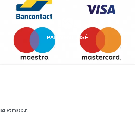
PAIEMENT AISÉ
 gaz et mazout