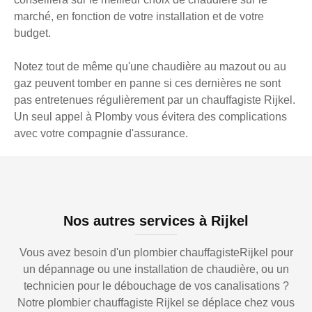
marché, en fonction de votre installation et de votre
budget.
Notez tout de même qu'une chaudière au mazout ou au
gaz peuvent tomber en panne si ces dernières ne sont
pas entretenues régulièrement par un chauffagiste Rijkel.
Un seul appel à Plomby vous évitera des complications
avec votre compagnie d'assurance.
Nos autres services à Rijkel
Vous avez besoin d'un plombier chauffagisteRijkel pour
un dépannage ou une installation de chaudière, ou un
technicien pour le débouchage de vos canalisations ?
Notre plombier chauffagiste Rijkel se déplace chez vous