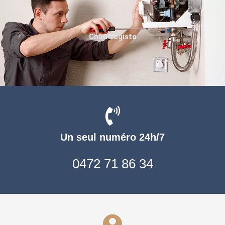
Chauffagiste
Un seul numéro 24h/7
0472 71 86 34