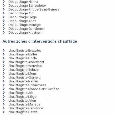
Débouchage Namur
Débouchage Schaerbeek
Débouchage Rhode-Saint-Genèse
Débouchage Ath
Débouchage Liège
Débouchage Arlon
Débouchage Manage
Débouchage Ganshoren
Débouchage Kraainem
Autres zones d'interventions chauffage
chauffagiste Bruxelles
chauffagiste Ixelles
chauffagiste Uccle
chauffagiste Anderlecht
chauffagiste Waterloo
chauffagiste Tubize
chauffagiste Mons
chauffagiste Charleroi
chauffagiste Namur
chauffagiste Schaerbeek
chauffagiste Rhode-Saint-Genèse
chauffagiste Ath
chauffagiste Liège
chauffagiste Arlon
chauffagiste Manage
chauffagiste Ganshoren
chauffagiste Genval