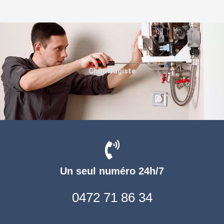
Chauffagiste
Un seul numéro 24h/7
0472 71 86 34