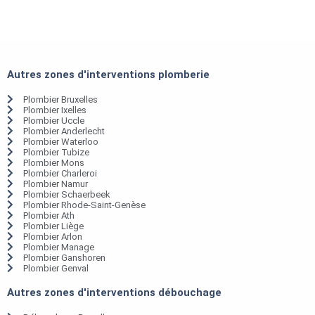
Autres zones d'interventions plomberie
Plombier Bruxelles
Plombier Ixelles
Plombier Uccle
Plombier Anderlecht
Plombier Waterloo
Plombier Tubize
Plombier Mons
Plombier Charleroi
Plombier Namur
Plombier Schaerbeek
Plombier Rhode-Saint-Genèse
Plombier Ath
Plombier Liège
Plombier Arlon
Plombier Manage
Plombier Ganshoren
Plombier Genval
Autres zones d'interventions débouchage