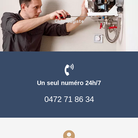
Chauffagiste
Un seul numéro 24h/7
0472 71 86 34