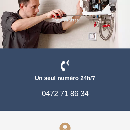
Chauffagiste
Un seul numéro 24h/7
0472 71 86 34