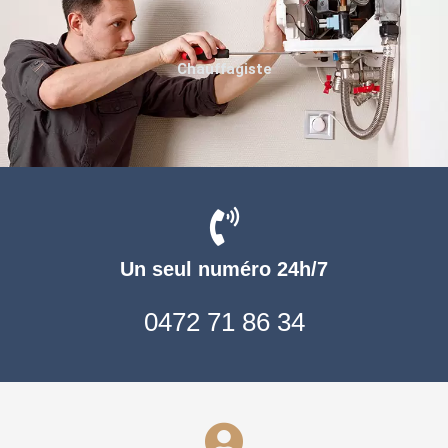
Chauffagiste
Un seul numéro 24h/7
0472 71 86 34