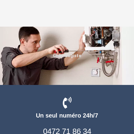
Chauffagiste
Un seul numéro 24h/7
0472 71 86 34