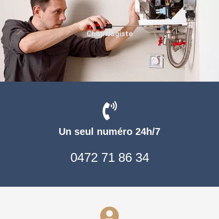
Chauffagiste
Un seul numéro 24h/7
0472 71 86 34