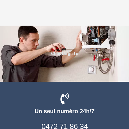
Chauffagiste
Un seul numéro 24h/7
0472 71 86 34