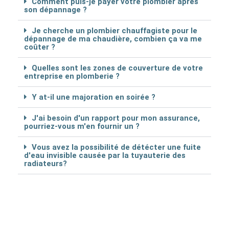
Comment puis-je payer votre plombier après
son dépannage ?
Je cherche un plombier chauffagiste pour le
dépannage de ma chaudière, combien ça va me
coûter ?
Quelles sont les zones de couverture de votre
entreprise en plomberie ?
Y at-il une majoration en soirée ?
J'ai besoin d'un rapport pour mon assurance,
pourriez-vous m'en fournir un ?
Vous avez la possibilité de détécter une fuite
d'eau invisible causée par la tuyauterie des
radiateurs?