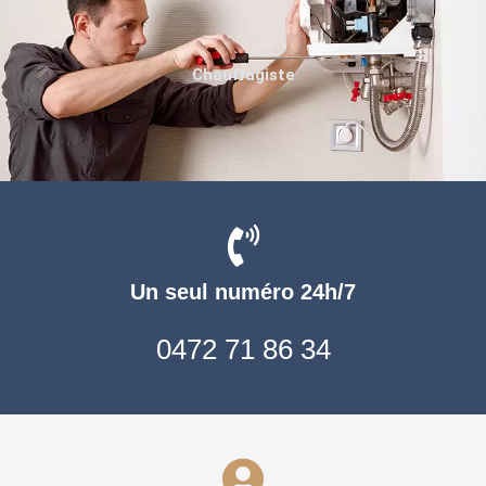
Chauffagiste
Un seul numéro 24h/7
0472 71 86 34