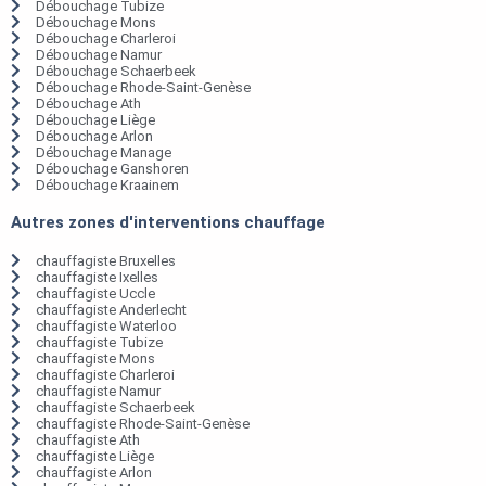
Débouchage Tubize
Débouchage Mons
Débouchage Charleroi
Débouchage Namur
Débouchage Schaerbeek
Débouchage Rhode-Saint-Genèse
Débouchage Ath
Débouchage Liège
Débouchage Arlon
Débouchage Manage
Débouchage Ganshoren
Débouchage Kraainem
Autres zones d'interventions chauffage
chauffagiste Bruxelles
chauffagiste Ixelles
chauffagiste Uccle
chauffagiste Anderlecht
chauffagiste Waterloo
chauffagiste Tubize
chauffagiste Mons
chauffagiste Charleroi
chauffagiste Namur
chauffagiste Schaerbeek
chauffagiste Rhode-Saint-Genèse
chauffagiste Ath
chauffagiste Liège
chauffagiste Arlon