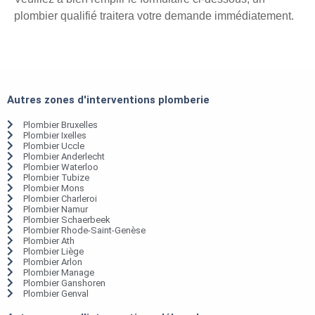
plombier qualifié traitera votre demande immédiatement.
Autres zones d'interventions plomberie
Plombier Bruxelles
Plombier Ixelles
Plombier Uccle
Plombier Anderlecht
Plombier Waterloo
Plombier Tubize
Plombier Mons
Plombier Charleroi
Plombier Namur
Plombier Schaerbeek
Plombier Rhode-Saint-Genèse
Plombier Ath
Plombier Liège
Plombier Arlon
Plombier Manage
Plombier Ganshoren
Plombier Genval