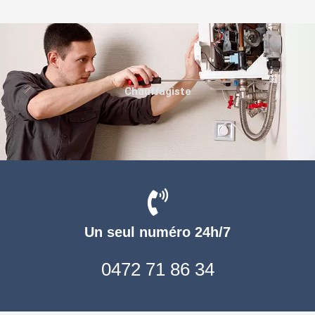
Chauffagiste
Un seul numéro 24h/7
0472 71 86 34