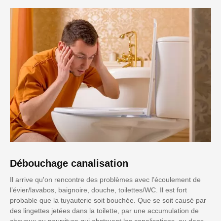
Débouchage canalisation
Il arrive qu'on rencontre des problèmes avec l’écoulement de
l’évier/lavabos, baignoire, douche, toilettes/WC. Il est fort
probable que la tuyauterie soit bouchée. Que se soit causé par
des lingettes jetées dans la toilette, par une accumulation de
cheveux ou nourriture qui obstruent les canalisations, ou dans