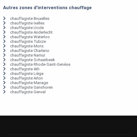
Autres zones d'interventions chauffage
chauffagiste Bruxelles
chauffagiste Ixelles
chauffagiste Uccle
chauffagiste Anderlecht
chauffagiste Waterloo
chauffagiste Tubize
chauffagiste Mons
chauffagiste Charleroi
chauffagiste Namur
chauffagiste Schaerbeek
chauffagiste Rhode-Saint-Genèse
chauffagiste Ath
chauffagiste Liège
chauffagiste Arlon
chauffagiste Manage
chauffagiste Ganshoren
chauffagiste Genval