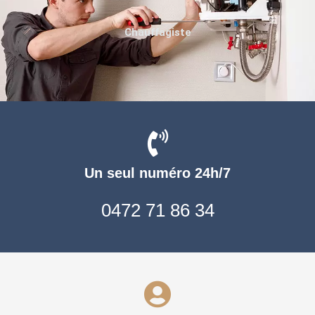
Chauffagiste
Un seul numéro 24h/7
0472 71 86 34