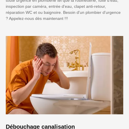
toute urgence en plomberie tel que la robinetterie, fuite d'eau,
inspection par caméra, entrée d'eau, clapet anti-retour,
réparation WC et ou baignoire. Besoin d'un plombier d'urgence
? Appelez-nous dès maintenant !!!
Débouchage canalisation