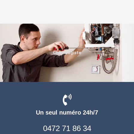
Chauffagiste
Un seul numéro 24h/7
0472 71 86 34