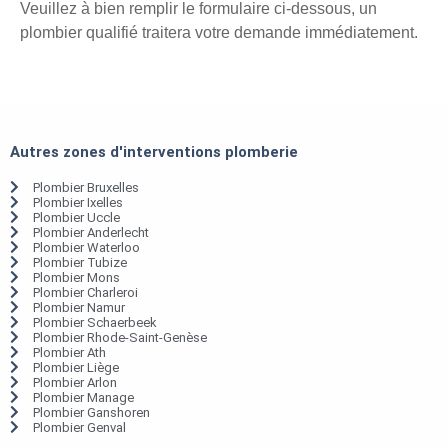
Veuillez à bien remplir le formulaire ci-dessous, un
plombier qualifié traitera votre demande immédiatement.
Autres zones d'interventions plomberie
Plombier Bruxelles
Plombier Ixelles
Plombier Uccle
Plombier Anderlecht
Plombier Waterloo
Plombier Tubize
Plombier Mons
Plombier Charleroi
Plombier Namur
Plombier Schaerbeek
Plombier Rhode-Saint-Genèse
Plombier Ath
Plombier Liège
Plombier Arlon
Plombier Manage
Plombier Ganshoren
Plombier Genval