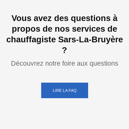
Vous avez des questions à
propos de nos services de
chauffagiste Sars-La-Bruyère
?
Découvrez notre foire aux questions
LIRE LA FAQ