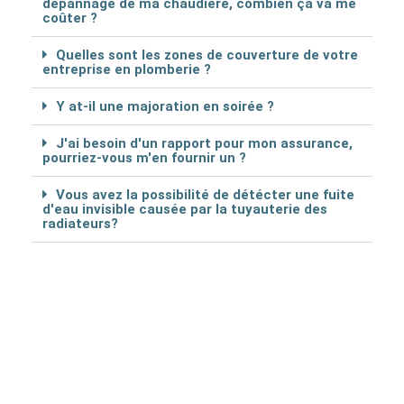
dépannage de ma chaudière, combien ça va me
coûter ?
Quelles sont les zones de couverture de votre
entreprise en plomberie ?
Y at-il une majoration en soirée ?
J'ai besoin d'un rapport pour mon assurance,
pourriez-vous m'en fournir un ?
Vous avez la possibilité de détécter une fuite
d'eau invisible causée par la tuyauterie des
radiateurs?