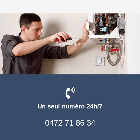
Chauffagiste
Un seul numéro 24h/7
0472 71 86 34