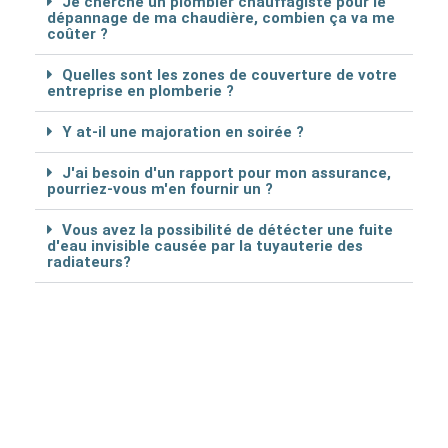
Je cherche un plombier chauffagiste pour le
dépannage de ma chaudière, combien ça va me
coûter ?
Quelles sont les zones de couverture de votre
entreprise en plomberie ?
Y at-il une majoration en soirée ?
J'ai besoin d'un rapport pour mon assurance,
pourriez-vous m'en fournir un ?
Vous avez la possibilité de détécter une fuite
d'eau invisible causée par la tuyauterie des
radiateurs?