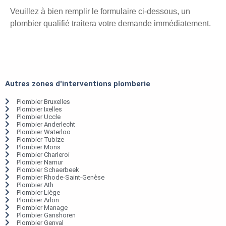
Veuillez à bien remplir le formulaire ci-dessous, un
plombier qualifié traitera votre demande immédiatement.
Autres zones d'interventions plomberie
Plombier Bruxelles
Plombier Ixelles
Plombier Uccle
Plombier Anderlecht
Plombier Waterloo
Plombier Tubize
Plombier Mons
Plombier Charleroi
Plombier Namur
Plombier Schaerbeek
Plombier Rhode-Saint-Genèse
Plombier Ath
Plombier Liège
Plombier Arlon
Plombier Manage
Plombier Ganshoren
Plombier Genval