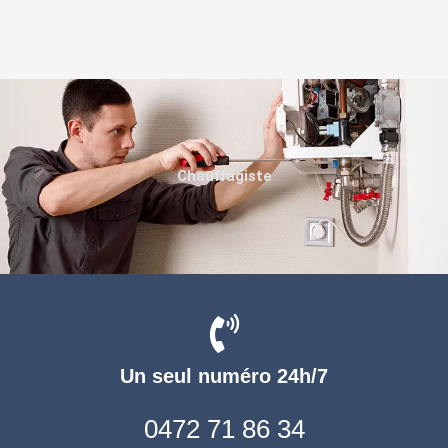
Chauffagiste
Un seul numéro 24h/7
0472 71 86 34