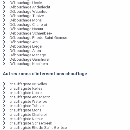
Débouchage Uccle
Débouchage Anderlecht
Débouchage Waterloo
Débouchage Tubize
Débouchage Mons
Débouchage Charleroi
Débouchage Namur
Débouchage Schaerbeek
Débouchage Rhode-Saint-Genèse
Débouchage Ath
Débouchage Liège
Débouchage Arlon
Débouchage Manage
Débouchage Ganshoren
Débouchage Kraainem
Autres zones d'interventions chauffage
chauffagiste Bruxelles
chauffagiste Ixelles
chauffagiste Uccle
chauffagiste Anderlecht
chauffagiste Waterloo
chauffagiste Tubize
chauffagiste Mons
chauffagiste Charleroi
chauffagiste Namur
chauffagiste Schaerbeek
chauffagiste Rhode-Saint-Genèse