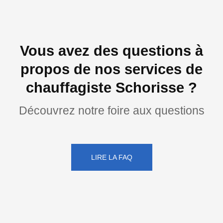
Vous avez des questions à
propos de nos services de
chauffagiste Schorisse ?
Découvrez notre foire aux questions
LIRE LA FAQ