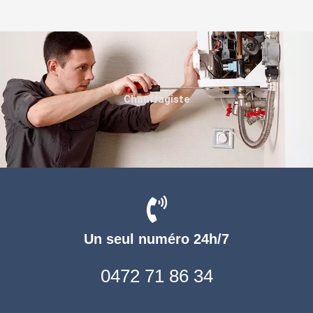
Chauffagiste
Un seul numéro 24h/7
0472 71 86 34