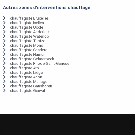
Autres zones d'interventions chauffage
chauffagiste Bruxelles
chauffagiste Ixelles
chauffagiste Uccle
chauffagiste Anderlecht
chauffagiste Waterloo
chauffagiste Tubize
chauffagiste Mons
chauffagiste Charleroi
chauffagiste Namur
chauffagiste Schaerbeek
chauffagiste Rhode-Saint-Genèse
chauffagiste Ath
chauffagiste Liège
chauffagiste Arlon
chauffagiste Manage
chauffagiste Ganshoren
chauffagiste Genval