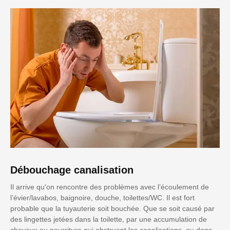
Débouchage canalisation
Il arrive qu'on rencontre des problèmes avec l’écoulement de
l’évier/lavabos, baignoire, douche, toilettes/WC. Il est fort
probable que la tuyauterie soit bouchée. Que se soit causé par
des lingettes jetées dans la toilette, par une accumulation de
cheveux ou nourriture qui obstruent les canalisations, ou dans