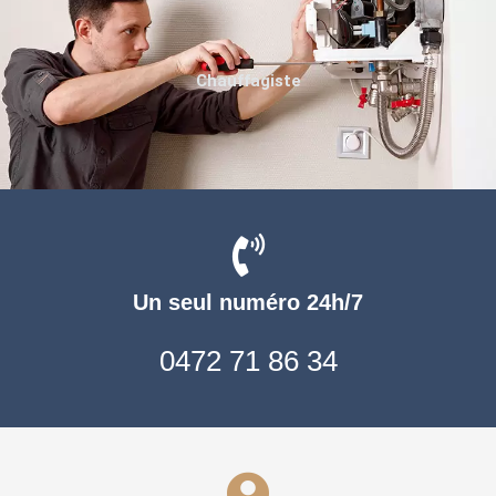
Chauffagiste
Un seul numéro 24h/7
0472 71 86 34