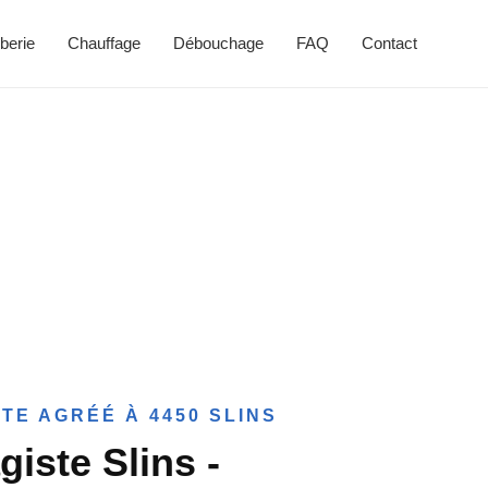
berie
Chauffage
Débouchage
FAQ
Contact
TE AGRÉÉ À 4450 SLINS
giste Slins -