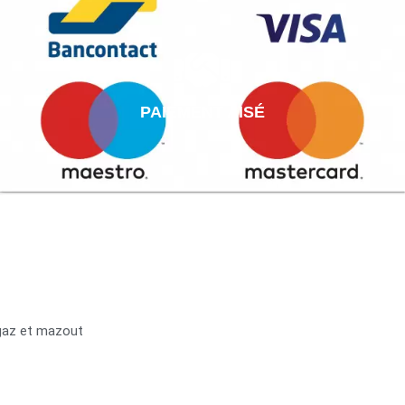
PAIEMENT AISÉ
 gaz et mazout