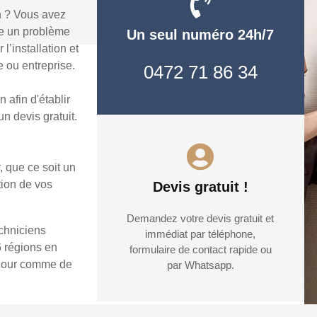
n ? Vous avez
re un problème
Un seul numéro 24h/7
’installation et
 ou entreprise.
0472 71 86 34
afin d'établir
n devis gratuit.
, que ce soit un
tion de vos
Devis gratuit !
Demandez votre devis gratuit et
echniciens
immédiat par téléphone,
6 régions en
formulaire de contact rapide ou
e jour comme de
par Whatsapp.