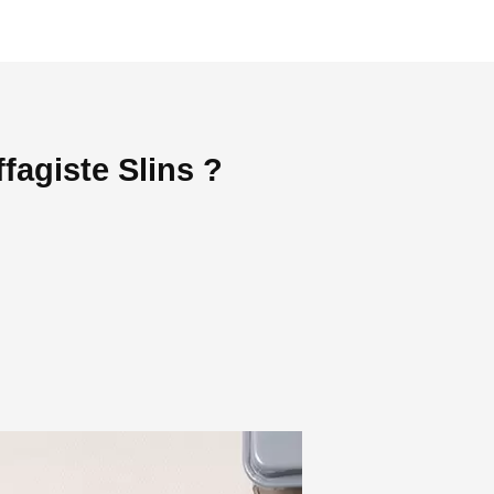
fagiste Slins ?