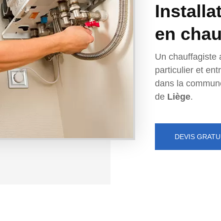
Installa
en chau
Un chauffagiste 
particulier et e
dans la commun
de
Liège
.
DEVIS GRATU