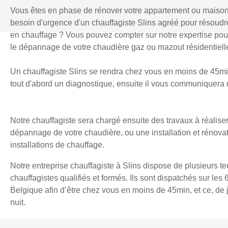
Vous êtes en phase de rénover votre appartement ou maiso
besoin d'urgence d'un chauffagiste Slins agréé pour résoud
en chauffage ? Vous pouvez compter sur notre expertise pour l
le dépannage de votre chaudière gaz ou mazout résidentielle
Un chauffagiste Slins se rendra chez vous en moins de 45min 
tout d'abord un diagnostique, ensuite il vous communiquera u
Notre chauffagiste sera chargé ensuite des travaux à réaliser
dépannage de votre chaudière, ou une installation et rénova
installations de chauffage.
Notre entreprise chauffagiste à Slins dispose de plusieurs t
chauffagistes qualifiés et formés. Ils sont dispatchés sur les 
Belgique afin d’être chez vous en moins de 45min, et ce, d
nuit.