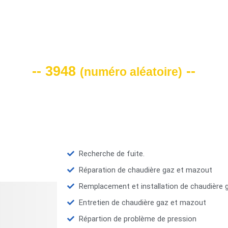
VOTRE CODE DE REMISE -10%
-- 3948
--
(
numéro aléatoire
)
Recherche de fuite.
Réparation de chaudière gaz et mazout
Remplacement et installation de chaudière
Entretien de chaudière gaz et mazout
Répartion de problème de pression