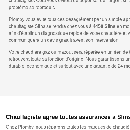
chauffagiste. Cela vous évitera de dépenser de l'argent si
problème se reproduit.
Plomby vous évite tous ces désagrément par un simple ap
chauffagiste Slins se rendra chez vous à
4450 Slins
en mo
afin d'établir un diagnostique rapide de votre chaudière et 
communiquera un devis gratuit avent son intervention.
Votre chaudière gaz ou mazout sera réparée en un rien de 
retrouvera toute sa fonction d'origine. Nous garantissons 
durable, économique et surtout avec une garantie de 24 mo
Chauffagiste agréé toutes assurances à Slin
Chez Plomby, nous réparons toutes les marques de chaudièr