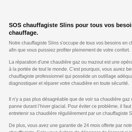
SOS chauffagiste Slins pour tous vos beso
chauffage.
Notre chauffagiste Slins s'occupe de tous vos besoins en c
afin que vous puissiez profiter pleinement de votre confort.
La réparation d'une chaudière gaz ou mazout est une opérat
à la portée de tout le monde. C'est pourquoi, vous aurez be
chauffagiste professionnel qui possède un outillage adéqu
diagnostiquer et réparer votre chaudière en toute sécurité.
Il n'y a pas plus désagréable que de voir sa chaudière gaz
panne durant l’hiver glacial. Pour éviter ce problème, il faut
entretenir sa chaudière régulièrement par un chauffagiste S
De plus, vous avez une garantie de 24 mois offerte par notr