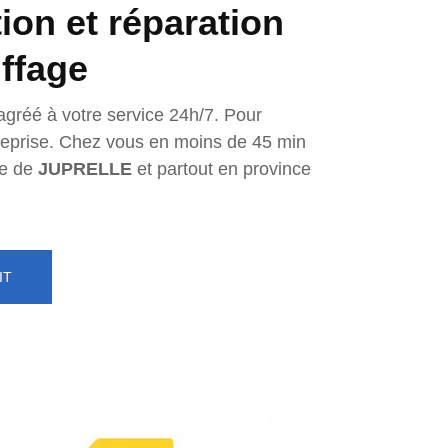
tion et réparation
ffage
agréé à votre service 24h/7. Pour
ntreprise. Chez vous en moins de 45 min
e de
JUPRELLE
et partout en province
IT