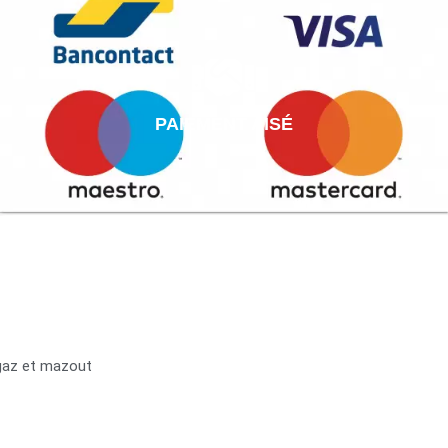
PAIEMENT AISÉ
 gaz et mazout