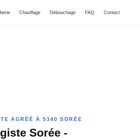
berie
Chauffage
Débouchage
FAQ
Contact
TE AGRÉÉ À 5340 SORÉE
giste Sorée -