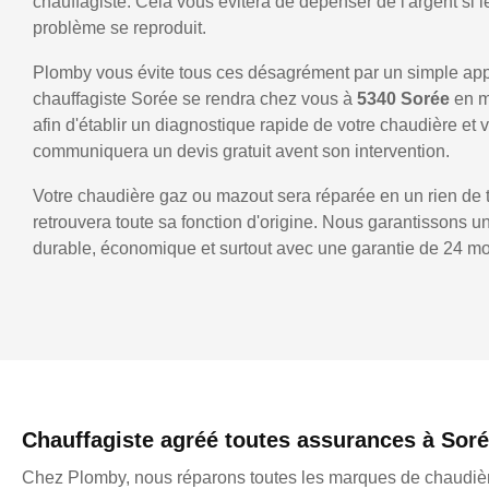
chauffagiste. Cela vous évitera de dépenser de l'argent si
problème se reproduit.
Plomby vous évite tous ces désagrément par un simple ap
chauffagiste Sorée se rendra chez vous à
5340 Sorée
en m
afin d'établir un diagnostique rapide de votre chaudière et 
communiquera un devis gratuit avent son intervention.
Votre chaudière gaz ou mazout sera réparée en un rien de 
retrouvera toute sa fonction d'origine. Nous garantissons 
durable, économique et surtout avec une garantie de 24 mo
Chauffagiste agréé toutes assurances à Sor
Chez Plomby, nous réparons toutes les marques de chaudièr