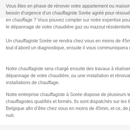
Vous êtes en phase de rénover votre appartement ou maiso
besoin d'urgence d'un chauffagiste Sorée agréé pour résou
en chauffage ? Vous pouvez compter sur notre expertise pour l
le dépannage de votre chaudière gaz ou mazout résidentielle
Un chauffagiste Sorée se rendra chez vous en moins de 45min
tout d'abord un diagnostique, ensuite il vous communiquera u
Notre chauffagiste sera chargé ensuite des travaux à réaliser
dépannage de votre chaudière, ou une installation et rénova
installations de chauffage.
Notre entreprise chauffagiste à Sorée dispose de plusieurs 
chauffagistes qualifiés et formés. Ils sont dispatchés sur les 
Belgique afin d’être chez vous en moins de 45min, et ce, d
nuit.