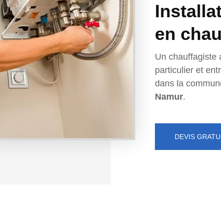
Installa
en chau
Un chauffagiste 
particulier et e
dans la commun
Namur
.
DEVIS GRATU