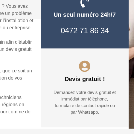
n ? Vous avez
dre un problème
Un seul numéro 24h/7
’installation et
 ou entreprise.
0472 71 86 34
 afin d'établir
n devis gratuit.
, que ce soit un
tion de vos
Devis gratuit !
Demandez votre devis gratuit et
techniciens
immédiat par téléphone,
6 régions en
formulaire de contact rapide ou
e jour comme de
par Whatsapp.