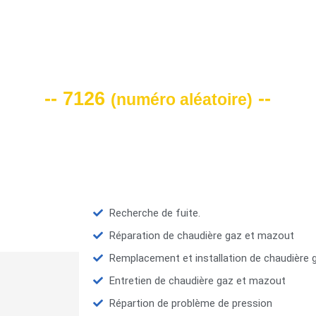
VOTRE CODE DE REMISE -10%
-- 7126
--
(
numéro aléatoire
)
Recherche de fuite.
Réparation de chaudière gaz et mazout
Remplacement et installation de chaudière
Entretien de chaudière gaz et mazout
Répartion de problème de pression