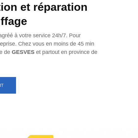
tion et réparation
ffage
agréé à votre service 24h/7. Pour
ntreprise. Chez vous en moins de 45 min
e de
GESVES
et partout en province de
IT