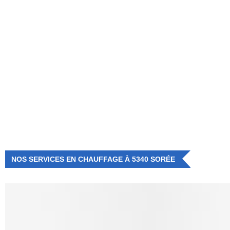
NUMÉRO D'URGENCE
0472 71 86 34
NOS SERVICES EN CHAUFFAGE À 5340 SORÉE