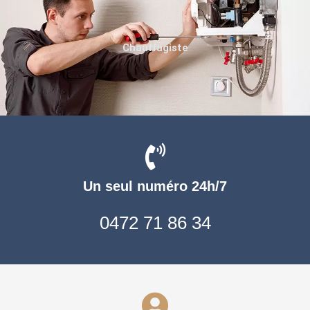
Chauffagiste
Un seul numéro 24h/7
0472 71 86 34